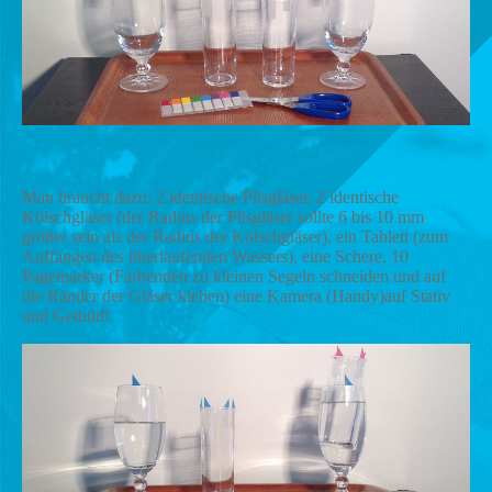
Man braucht dazu: 2 identische Pilsgläser, 2 identische
Kölschgläser (der Radius der Pilsgläser sollte 6 bis 10 mm
größer sein als der Radius der Kölschgläser), ein Tablett (zum
Auffangen des überlaufenden Wassers), eine Schere, 10
Pagemarker (Farbenden zu kleinen Segeln schneiden und auf
die Ränder der Gläser kleben) eine Kamera (Handy)auf Stativ
und Geduld!