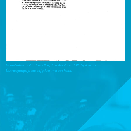
Grundsätzlich ist festzustellen, dass das dargestellte System als
Übertragungssystem aufgefasst werden
kann.