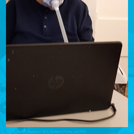
Leben mit der Diagnose ALS, Bulbäre Form, seit 2025