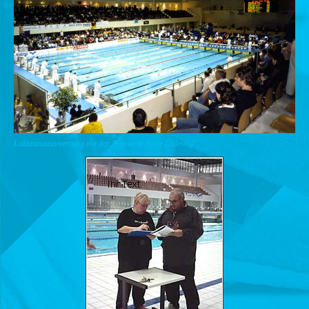
Laktattestauswertung mit der Trainerin Beate Ludewig