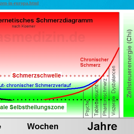
zen-in-europa.html